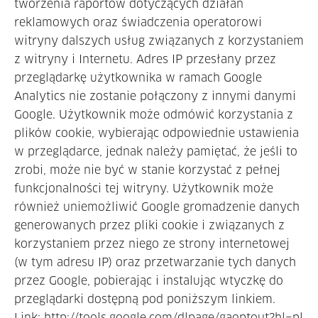
tworzenia raportów dotyczących działań
reklamowych oraz świadczenia operatorowi
witryny dalszych usług związanych z korzystaniem
z witryny i Internetu. Adres IP przesłany przez
przeglądarkę użytkownika w ramach Google
Analytics nie zostanie połączony z innymi danymi
Google. Użytkownik może odmówić korzystania z
plików cookie, wybierając odpowiednie ustawienia
w przeglądarce, jednak należy pamiętać, że jeśli to
zrobi, może nie być w stanie korzystać z pełnej
funkcjonalności tej witryny. Użytkownik może
również uniemożliwić Google gromadzenie danych
generowanych przez pliki cookie i związanych z
korzystaniem przez niego ze strony internetowej
(w tym adresu IP) oraz przetwarzanie tych danych
przez Google, pobierając i instalując wtyczkę do
przeglądarki dostępną pod poniższym linkiem.
Link:
http://tools.google.com/dlpage/gaoptout?hl=pl