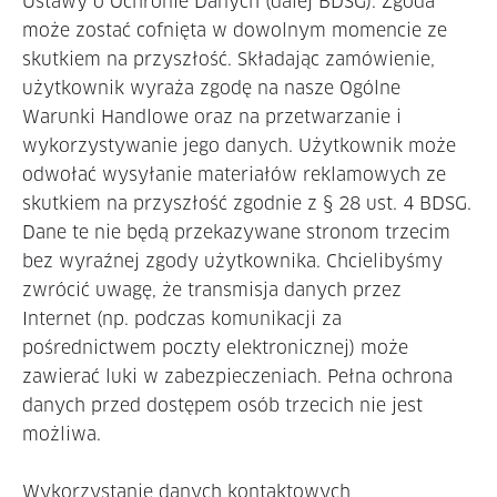
Ustawy o Ochronie Danych (dalej BDSG). Zgoda
może zostać cofnięta w dowolnym momencie ze
skutkiem na przyszłość. Składając zamówienie,
użytkownik wyraża zgodę na nasze Ogólne
Warunki Handlowe oraz na przetwarzanie i
wykorzystywanie jego danych. Użytkownik może
odwołać wysyłanie materiałów reklamowych ze
skutkiem na przyszłość zgodnie z § 28 ust. 4 BDSG.
Dane te nie będą przekazywane stronom trzecim
bez wyraźnej zgody użytkownika. Chcielibyśmy
zwrócić uwagę, że transmisja danych przez
Internet (np. podczas komunikacji za
pośrednictwem poczty elektronicznej) może
zawierać luki w zabezpieczeniach. Pełna ochrona
danych przed dostępem osób trzecich nie jest
możliwa.
Wykorzystanie danych kontaktowych