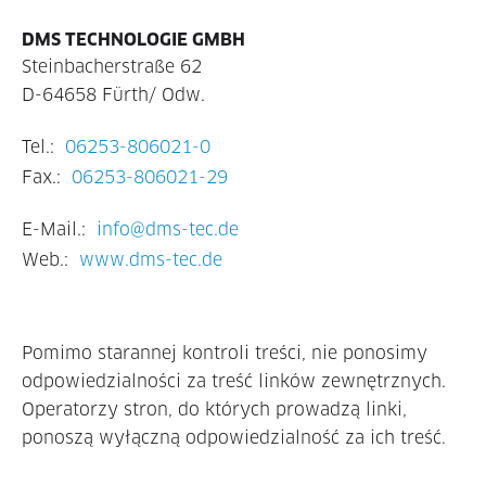
DMS TECHNOLOGIE GMBH
Steinbacherstraße 62
D-64658 Fürth/ Odw.
Tel.:
06253-806021-0
Fax.:
06253-806021-29
E-Mail.:
info@dms-tec.de
Web.:
www.dms-tec.de
Pomimo starannej kontroli treści, nie ponosimy
odpowiedzialności za treść linków zewnętrznych.
Operatorzy stron, do których prowadzą linki,
ponoszą wyłączną odpowiedzialność za ich treść.