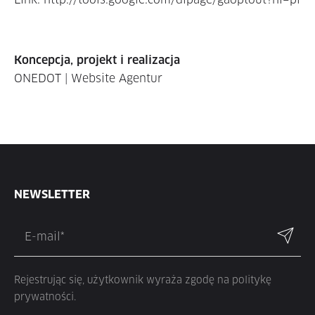
Koncepcja, projekt i realizacja
ONEDOT
|
Website Agentur
NEWSLETTER
Rejestrując się, użytkownik wyraża zgodę na politykę
prywatności.