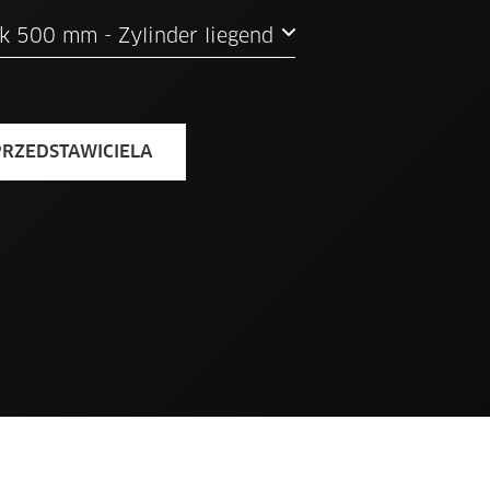
6–9 t - Szerokość szczęk 500 mm - Zylinder liegend
RZEDSTAWICIELA