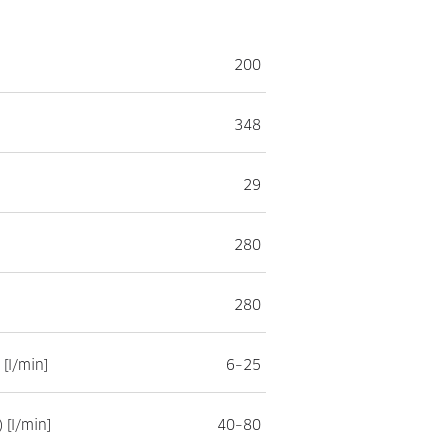
200
348
29
]
280
280
[l/min]
6–25
[l/min]
40–80