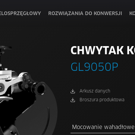
ELOSPRZĘGŁOWY
ROZWIĄZANIA DO KONWERSJI
K
CHWYTAK K
GL9050P
Arkusz danych
Broszura produktowa
Mocowanie wahadłowe