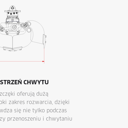
ESTRZEŃ CHWYTU
zczęki oferują dużą
ki zakres rozwarcia, dzięki
dza się nie tylko podczas
rzy przenoszeniu i chwytaniu