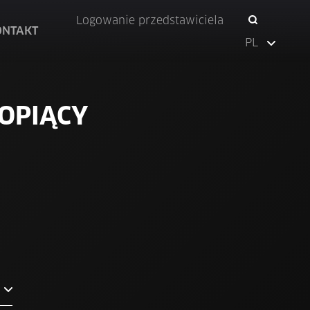
Logowanie przedstawiciela
ONTAKT
PL
OPIĄCY