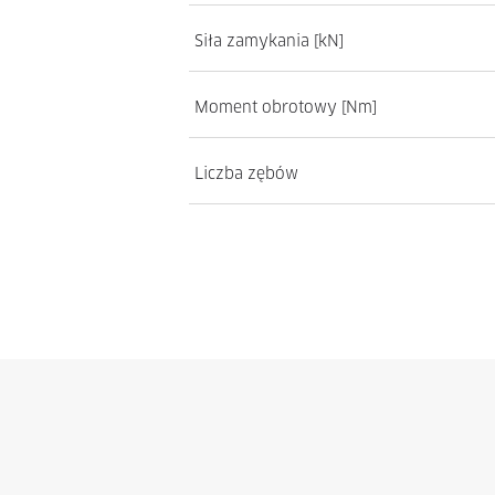
Siła zamykania [kN]
Moment obrotowy [Nm]
Liczba zębów