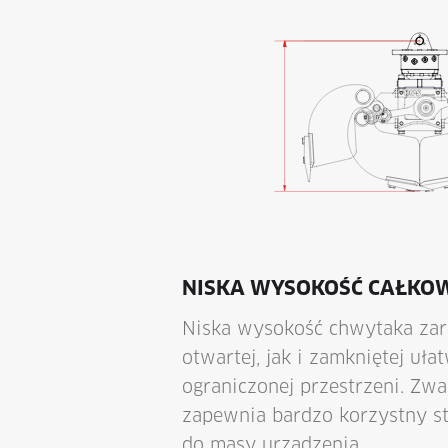
NISKA WYSOKOŚĆ CAŁKO
Niska wysokość chwytaka za
otwartej, jak i zamkniętej uła
ograniczonej przestrzeni. Zwa
zapewnia bardzo korzystny s
do masy urządzenia.