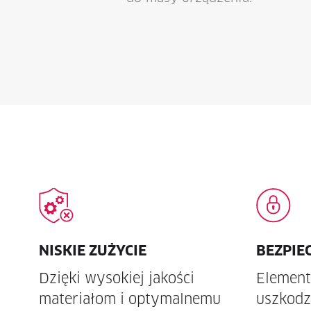
NISKIE ZUŻYCIE
BEZPIE
Dzięki wysokiej jakości
Element
materiałom i optymalnemu
uszkodz