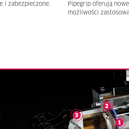
e i zabezpieczone.
Pipegrip oferują nowe
możliwości zastosowa
t
d