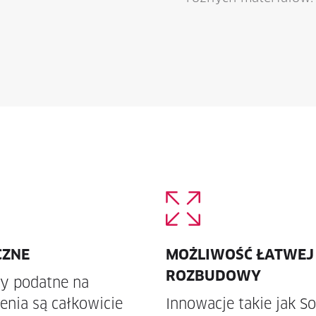
CZNE
MOŻLIWOŚĆ ŁATWEJ
ROZBUDOWY
y podatne na
enia są całkowicie
Innowacje takie jak So