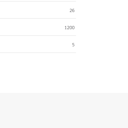
26
1200
5