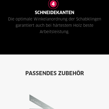
SCHNEIDEKANTEN
Die optimale Winkelanordnung der Schabklingen
garantiert auch bei härtestem Holz beste
Arbeitsleistung.
PASSENDES ZUBEHÖR