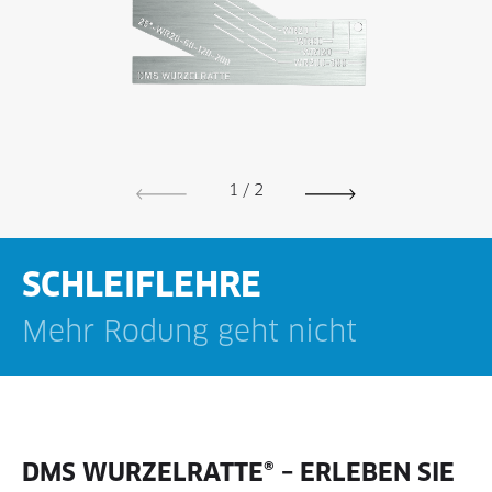
1
/
2
SCHLEIF­LEHRE
Mehr Rodung geht nicht
DMS WURZELRATTE® – ERLEBEN SIE