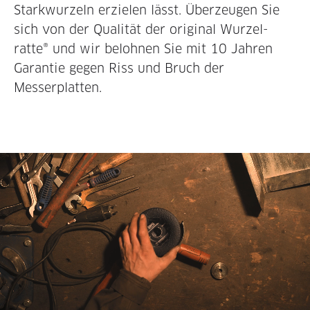
Starkwurzeln erzielen lässt. Überzeu­gen Sie
sich von der Qualität der original Wurzel­
ratte® und wir belohnen Sie mit 10 Jahren
Garantie gegen Riss und Bruch der
Messerplatten.