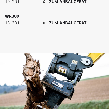
10–20 t
ZUM ANBAUGERÄT
WR300
18–30 t
ZUM ANBAUGERÄT