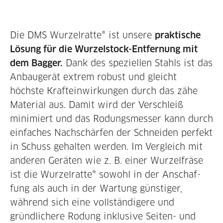
Die DMS Wurzelratte® ist unsere
praktische
Lösung für die Wurzelstock-Entfernung mit
dem Bagger.
Dank des speziellen Stahls ist das
Anbaugerät extrem robust und gleicht
höchste Krafteinwir­kungen durch das zähe
Material aus. Damit wird der Verschleiß
minimiert und das Rodungsmesser kann durch
einfaches Nachschärfen der Schneiden perfekt
in Schuss gehalten wer­den. Im Vergleich mit
anderen Geräten wie z. B. einer Wur­zelfräse
ist die Wurzelratte® sowohl in der Anschaf­
fung als auch in der Wartung günstiger,
während sich eine vollständigere und
gründlichere Rodung inklusive Seiten- und