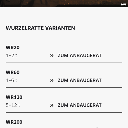
WURZELRATTE VARIANTEN
WR20
1–2 t
ZUM ANBAUGERÄT
WR60
1–6 t
ZUM ANBAUGERÄT
WR120
5–12 t
ZUM ANBAUGERÄT
WR200