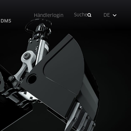
Suche
DE
Händlerlogin
 DMS