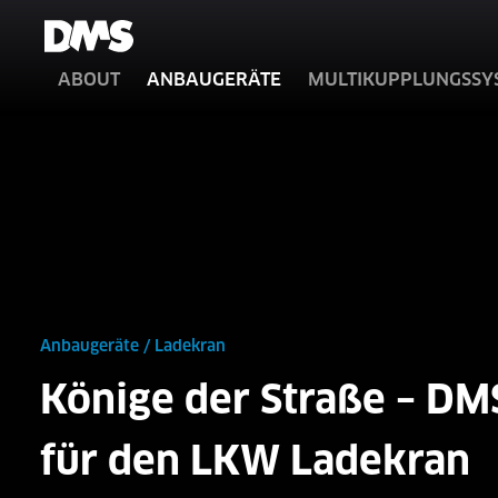
ABOUT
ANBAUGERÄTE
MULTIKUPPLUNGSSY
Anbaugeräte
/
Ladekran
Könige der Straße –
DMS
für den
LKW Ladekran