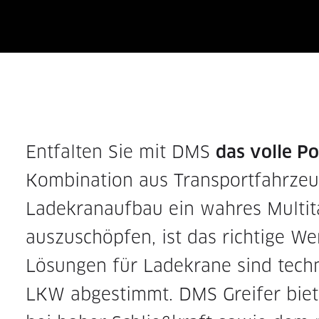
Entfalten Sie mit DMS
das volle Po
Kombination aus Transportfahrzeu
Ladekranaufbau ein wahres Multi­t
auszuschöpfen, ist das richtige W
Lösungen für Ladekrane sind tech
LKW abgestimmt. DMS Grei­fer biete