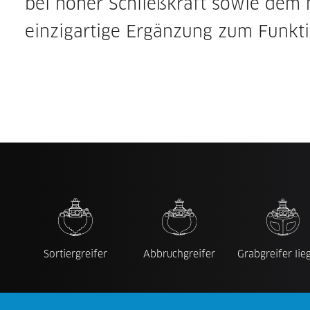
bei hoher Schließkraft sowie dem
einzigartige Ergänzung zum Funkt
Sortiergreifer
Abbruchgreifer
Grabgreifer lie