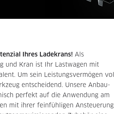
tenzial Ihres Ladekrans!
Als
g und Kran ist Ihr Lastwagen mit
alent. Um sein Leistungsvermögen vol
erkzeug entscheidend. Unsere Anbau-
nisch perfekt auf die Anwendung am
n mit ihrer feinfühligen Ansteu­erung