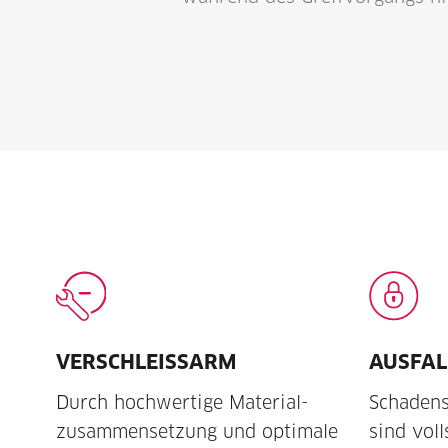
VERSCHLEISSARM
AUSFAL
Durch hochwertige Material­
Schadens
zusammen­setzung und optimale
sind vol