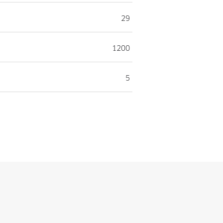
29
1200
5