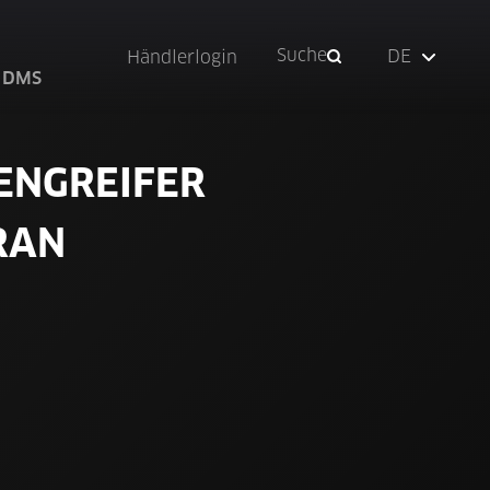
Suche
DE
Händlerlogin
 DMS
ENGREIFER
RAN