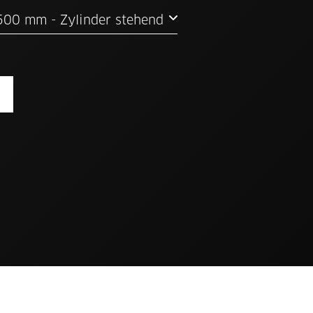
6–10 t - Schalenbreite 500 mm - Zylinder stehend