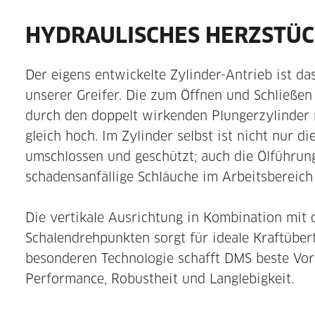
HYDRAULISCHES HERZSTÜ
Der eigens entwickelte Zylinder-Antrieb ist d
unserer Greifer. Die zum Öffnen und Schließen 
durch den doppelt wirkenden Plungerzylinder m
gleich hoch. Im Zylinder selbst ist nicht nur d
umschlossen und geschützt; auch die Ölführung
schadensanfällige Schläuche im Arbeitsbereich
Die vertikale Ausrichtung in Kombination mit 
Schalendreh­punkten sorgt für ideale Kraftüber
besonderen Technologie schafft DMS beste Vo
Performance, Robustheit und Langlebigkeit.