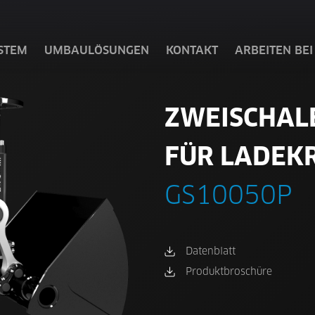
STEM
UMBAULÖSUNGEN
KONTAKT
ARBEITEN BEI
ZWEISCHAL
FÜR LADEK
GS10050P
Datenblatt
Produktbroschüre