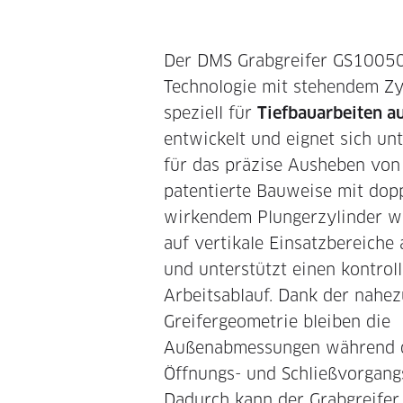
Der DMS Grabgreifer GS1005
Technologie mit stehendem Zy
speziell für
Tiefbauarbeiten 
entwickelt und eignet sich un
für das präzise Ausheben von
patentierte Bauweise mit dop
wirkendem Plungerzylinder wu
auf vertikale Einsatzbereiche
und unterstützt einen kontroll
Arbeitsablauf. Dank der nahe
Greifergeometrie bleiben die
Außenabmessungen während 
Öffnungs- und Schließvorgang
Dadurch kann der Grabgreifer