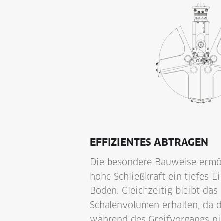
EFFIZIENTES ABTRAGEN
Die besondere Bauweise ermög
hohe Schließkraft ein tiefes E
Boden. Gleichzeitig bleibt das
Schalenvolumen erhalten, da 
während des Greifvorgangs nic