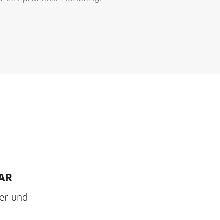
AR
er und