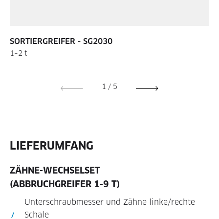
SORTIERGREIFER - SG2030
1–2 t
1
/
5
LIEFERUMFANG
ZÄHNE-WECHSELSET
(ABBRUCHGREIFER 1-9 T)
Unterschraubmesser und Zähne linke/rechte
Schale