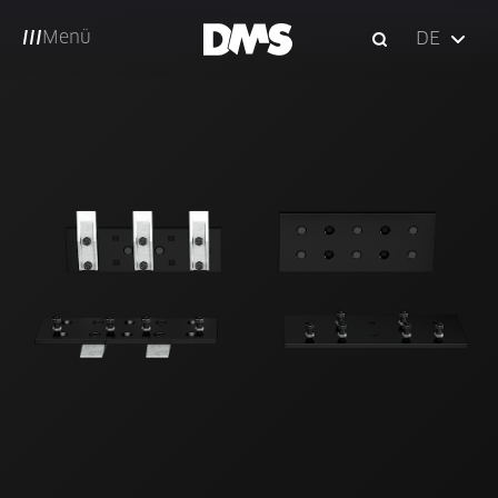
Menü
DE