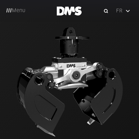
Menu
FR