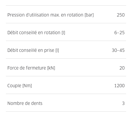
Pression d’utilisation max. en rotation [bar]
250
Débit conseillé en rotation [l]
6–25
Débit conseillé en prise [l]
30–45
Force de fermeture [kN]
20
Couple [Nm]
1200
Nombre de dents
3