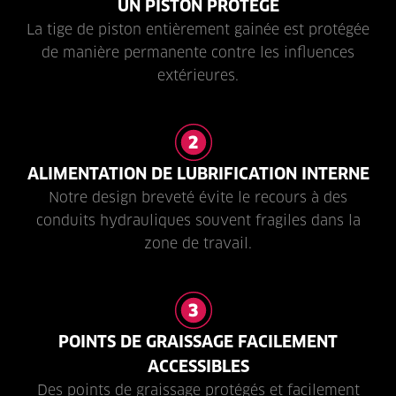
UN PISTON PROTÉGÉ
La tige de piston entièrement gainée est protégée
de manière permanente contre les influences
extérieures.
ALIMENTATION DE LUBRIFICATION INTERNE
Notre design breveté évite le recours à des
conduits hydrauliques souvent fragiles dans la
zone de travail.
POINTS DE GRAISSAGE FACILEMENT
ACCESSIBLES
Des points de graissage protégés et facilement