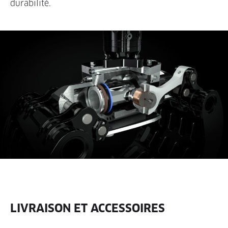
durabilité.
LIVRAISON ET ACCESSOIRES