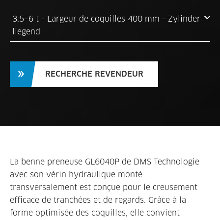
3,5–6 t - Largeur de coquilles 400 mm - Zylinder
liegend
RECHERCHE REVENDEUR
La benne preneuse GL6040P de DMS Technologie
avec son vérin hydraulique monté
transversalement est conçue pour le creusement
efficace de tranchées et de regards. Grâce à la
forme optimisée des coquilles, elle convient