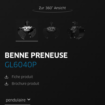
BENNE PRENEUSE
GL6040P
Fiche produit
Brochure produit
pendulaire