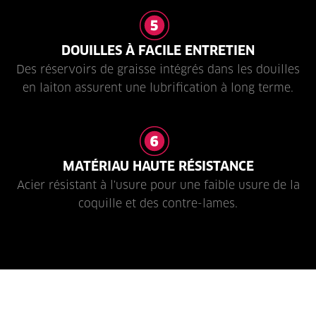
DOUILLES À FACILE ENTRETIEN
Des réservoirs de graisse intégrés dans les douilles
en laiton assurent une lubrification à long terme.
MATÉRIAU HAUTE RÉSISTANCE
Acier résistant à l'usure pour une faible usure de la
coquille et des contre-lames.