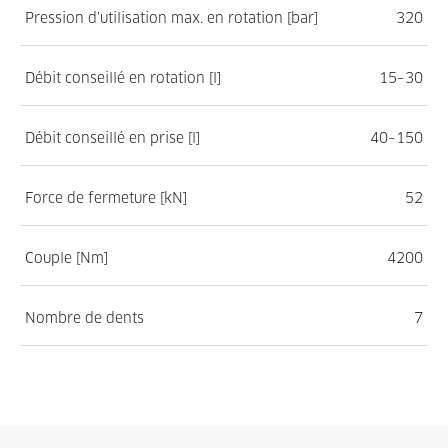
Pression d’utilisation max. en rotation [bar]
320
Débit conseillé en rotation [l]
15–30
Débit conseillé en prise [l]
40–150
Force de fermeture [kN]
52
Couple [Nm]
4200
Nombre de dents
7