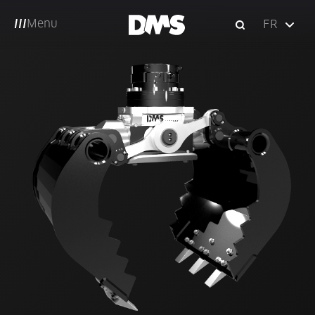
Menu
FR