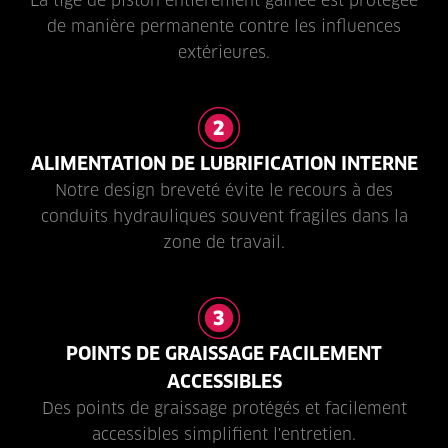
La tige de piston entièrement gainée est protégée
de manière permanente contre les influences
extérieures.
ALIMENTATION DE LUBRIFICATION INTERNE
Notre design breveté évite le recours à des
conduits hydrauliques souvent fragiles dans la
zone de travail.
POINTS DE GRAISSAGE FACILEMENT
ACCESSIBLES
Des points de graissage protégés et facilement
accessibles simplifient l'entretien.