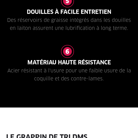
DOUILLES À FACILE ENTRETIEN
Des réservoirs de graisse intégrés dans les douilles
en laiton assurent une lubrification à long terme.
MATÉRIAU HAUTE RÉSISTANCE
Acier résistant à l'usure pour une faible usure de la
coquille et des contre-lames.
LE GRAPPIN DE TRI DMS