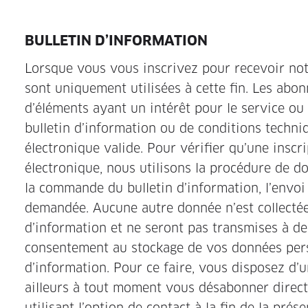
BULLETIN D’INFORMATION
Lorsque vous vous inscrivez pour recevoir not
sont uniquement utilisées à cette fin. Les abo
d’éléments ayant un intérêt pour le service ou
bulletin d’information ou de conditions techniq
électronique valide. Pour vérifier qu’une inscr
électronique, nous utilisons la procédure de d
la commande du bulletin d’information, l’envoi
demandée. Aucune autre donnée n’est collectée.
d’information et ne seront pas transmises à d
consentement au stockage de vos données person
d’information. Pour ce faire, vous disposez d’
ailleurs à tout moment vous désabonner direc
utilisant l’option de contact à la fin de la pré