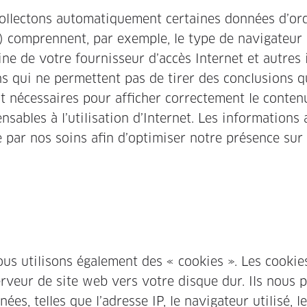
ollectons automatiquement certaines données d’ord
) comprennent, par exemple, le type de navigateur 
ine de votre fournisseur d’accès Internet et autres
ons qui ne permettent pas de tirer des conclusions 
 nécessaires pour afficher correctement le conten
sables à l’utilisation d’Internet. Les information
e par nos soins afin d’optimiser notre présence sur 
ous utilisons également des « cookies ». Les cookie
serveur de site web vers votre disque dur. Ils nous 
es, telles que l’adresse IP, le navigateur utilisé, 