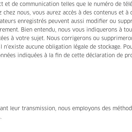
ct et de communication telles que le numéro de tél
ez chez nous, vous aurez accès à des contenus et à 
isateurs enregistrés peuvent aussi modifier ou supp
strement. Bien entendu, nous vous indiquerons à t
ées à votre sujet. Nous corrigerons ou supprimero
l n’existe aucune obligation légale de stockage. Po
données indiquées à la fin de cette déclaration de pr
dant leur transmission, nous employons des méthod
.