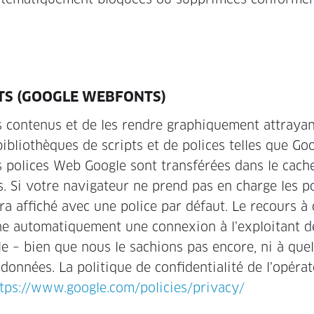
ITS (GOOGLE WEBFONTS)
s contenus et de les rendre graphiquement attrayan
 bibliothèques de scripts et de polices telles que G
es polices Web Google sont transférées dans le cach
. Si votre navigateur ne prend pas en charge les p
ra affiché avec une police par défaut. Le recours à
che automatiquement une connexion à l’exploitant d
e – bien que nous le sachions pas encore, ni à quel
données. La politique de confidentialité de l’opéra
tps://www.google.com/policies/privacy/