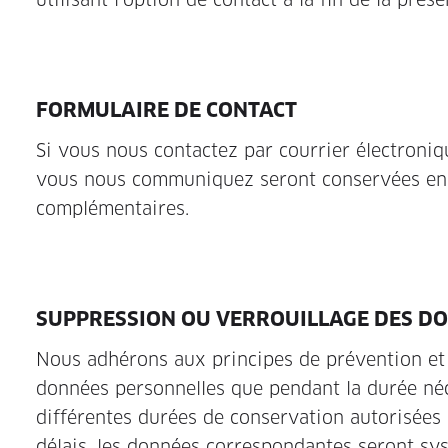
FORMULAIRE DE CONTACT
Si vous nous contactez par courrier électroniq
vous nous communiquez seront conservées en v
complémentaires.
SUPPRESSION OU VERROUILLAGE DES D
Nous adhérons aux principes de prévention e
données personnelles que pendant la durée néces
différentes durées de conservation autorisées pa
délais, les données correspondantes seront 