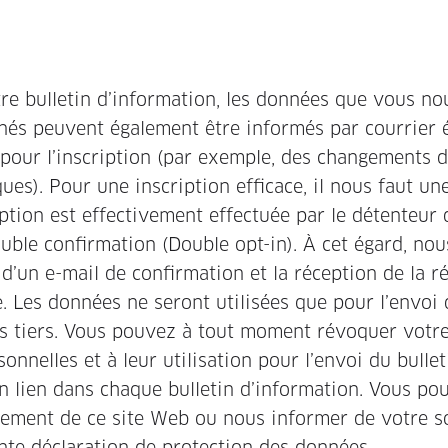
re bulletin d’information, les données que vous no
nnés peuvent également être informés par courrier 
 pour l’inscription (par exemple, des changements d
ues). Pour une inscription efficace, il nous faut un
iption est effectivement effectuée par le détenteur
ouble confirmation (Double opt-in). À cet égard, no
 d’un e-mail de confirmation et la réception de la 
 Les données ne seront utilisées que pour l’envoi 
es tiers. Vous pouvez à tout moment révoquer votr
nelles et à leur utilisation pour l’envoi du bullet
un lien dans chaque bulletin d’information. Vous po
tement de ce site Web ou nous informer de votre s
sente déclaration de protection des données.