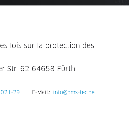
s lois sur la protection des
r Str. 62 64658 Fürth
6021-29
E-Mail.:
info@dms-tec.de