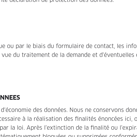
ue ou par le biais du formulaire de contact, les in
ue du traitement de la demande et d’éventuelles 
ONNEES
t d’économie des données. Nous ne conservons don
saire à la réalisation des finalités énoncées ici, 
r la loi. Après l’extinction de la finalité ou l’expi
systématiquement bloquées ou supprimées conformé