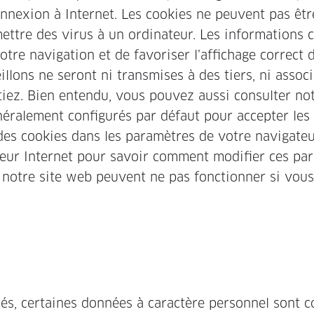
onnexion à Internet. Les cookies ne peuvent pas être
ttre des virus à un ordinateur. Les informations 
otre navigation et de favoriser l’affichage correct
llons ne seront ni transmises à des tiers, ni assoc
iez. Bien entendu, vous pouvez aussi consulter no
néralement configurés par défaut pour accepter les
des cookies dans les paramètres de votre navigateur
ateur Internet pour savoir comment modifier ces pa
e notre site web peuvent ne pas fonctionner si vou
sés, certaines données à caractère personnel sont co