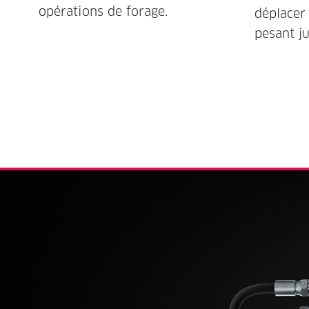
opérations de forage.
déplacer
pesant j