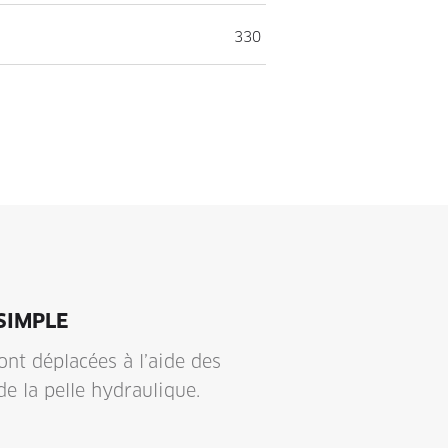
330
SIMPLE
ont déplacées à l’aide des
e la pelle hydraulique.