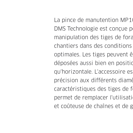
La pince de manutention MP
DMS Technologie est conçue pou
manipulation des tiges de fora
chantiers dans des conditions
optimales. Les tiges peuvent ê
déposées aussi bien en positio
qu’horizontale. L’accessoire e
précision aux différents diamè
caractéristiques des tiges de 
permet de remplacer l’utilisa
et coûteuse de chaînes et de g