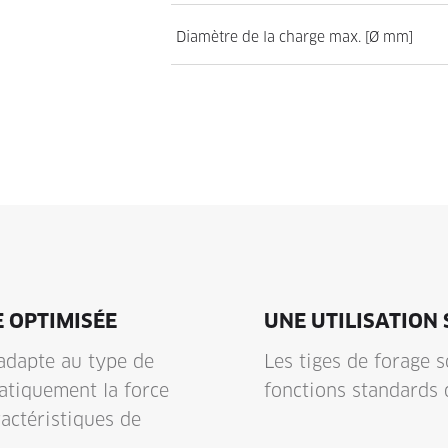
Diamètre de la charge max. [Ø mm]
 OPTIMISÉE
UNE UTILISATION 
adapte au type de
Les tiges de forage s
matiquement la force
fonctions standards d
actéristiques de