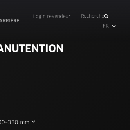
Recherche
Login revendeur
ARRIÈRE
FR
MANUTENTION
 100–330 mm