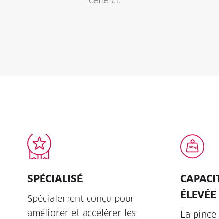
celle-ci.
SPÉCIALISÉ
CAPACI
ÉLEVÉE
Spécialement conçu pour
améliorer et accélérer les
La pince