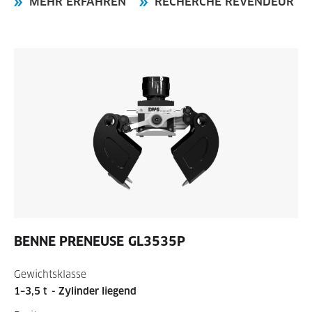
MEHR ERFAHREN
RECHERCHE REVENDEUR
BENNE PRENEUSE
GL3535P
Gewichtsklasse
1–3,5 t
- Zylinder liegend