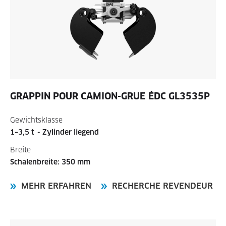
GRAPPIN POUR CAMION-GRUE
ÉDC GL3535P
Gewichtsklasse
1–3,5 t
- Zylinder liegend
Breite
Schalenbreite: 350 mm
MEHR ERFAHREN
RECHERCHE REVENDEUR