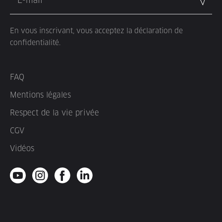
En vous inscrivant, vous acceptez la déclaration de
confidentialité.
FAQ
Mentions légales
Respect de la vie privée
CGV
Vidéos