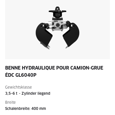
BENNE HYDRAULIQUE POUR CAMION-GRUE
ÉDC GL6040P
Gewichtsklasse
3,5–6 t
- Zylinder liegend
Breite
Schalenbreite: 400 mm