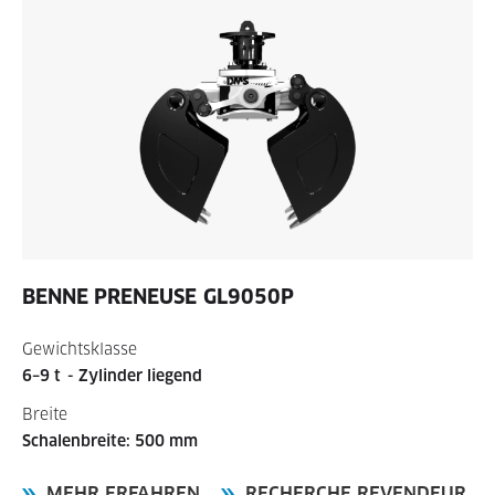
BENNE PRENEUSE
GL9050P
Gewichtsklasse
6–9 t
- Zylinder liegend
Breite
Schalenbreite: 500 mm
MEHR ERFAHREN
RECHERCHE REVENDEUR