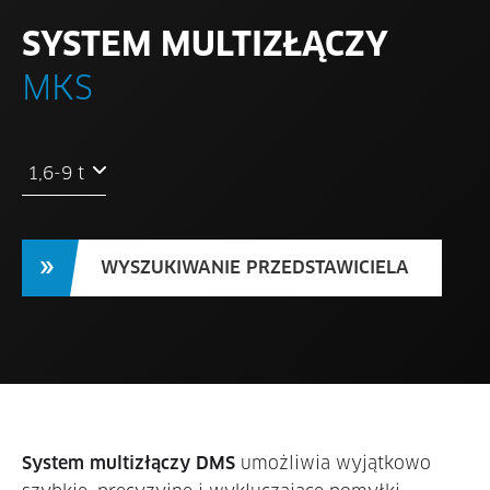
SYSTEM MULTIZŁĄCZY
MKS
1,6-9 t
WYSZUKIWANIE PRZEDSTAWICIELA
System multizłączy DMS
umożliwia wyjątkowo