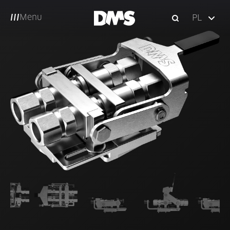
Menu
PL