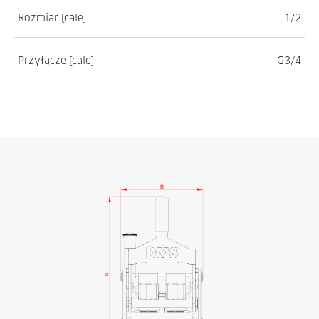
Rozmiar [cale]
1/2
Przyłącze [cale]
G3/4