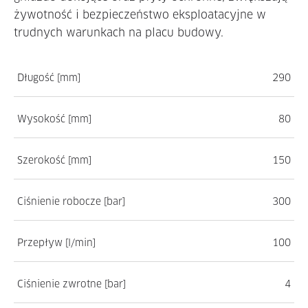
żywotność i bezpieczeństwo eksploatacyjne w
trudnych warunkach na placu budowy.
Długość [mm]
290
Wysokość [mm]
80
Szerokość [mm]
150
Ciśnienie robocze [bar]
300
Przepływ [l/min]
100
Ciśnienie zwrotne [bar]
4