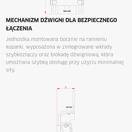
MECHANIZM DŹWIGNI DLA BEZPIECZNEGO
ŁĄCZENIA
Jednostka montowana bocznie na ramieniu
koparki, wyposażona w zintegrowane wkłady
szybkozłączy oraz blokadę dźwigniową, która
umożliwia szybką obsługę przy użyciu minimalnej
siły.