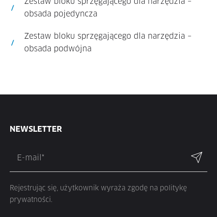
Zestaw bloku sprzęgającego dla narzędzia –
obsada pojedyncza
Zestaw bloku sprzęgającego dla narzędzia –
obsada podwójna
NEWSLETTER
Rejestrując się, użytkownik wyraża zgodę na politykę
prywatności.