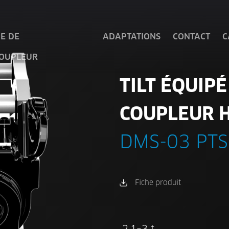
E DE
ADAPTATIONS
CONTACT
C
COUPLEUR
TILT ÉQUIPÉ
COUPLEUR 
DMS-03 PT
Fiche produit
2,1–3 t