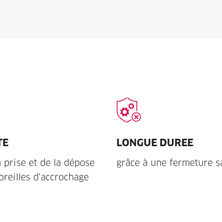
TE
LONGUE DUREE
a prise et de la dépose
grâce à une fermeture s
oreilles d'accrochage