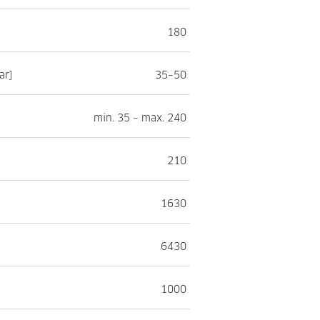
180
ar]
35–50
min. 35 – max. 240
210
1630
6430
1000