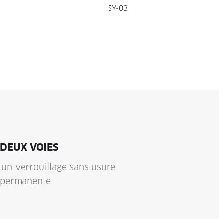
SY-03
 DEUX VOIES
 un verrouillage sans usure
 permanente