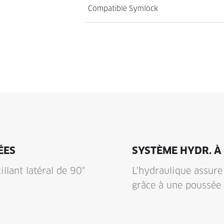
Compatible Symlock
ÉES
SYSTÈME HYDR. À
llant latéral de 90°
L'hydraulique assure
grâce à une poussée