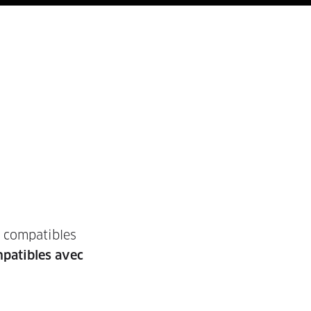
r compatibles
patibles avec