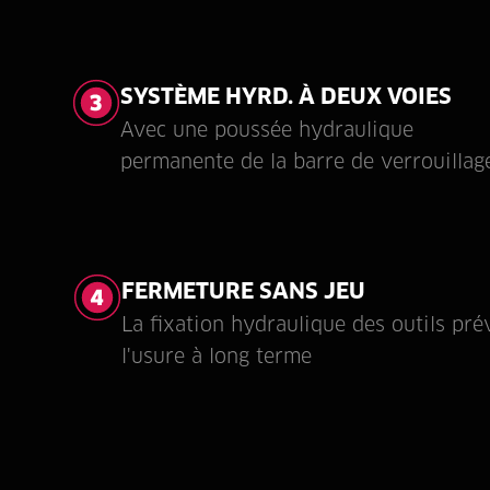
SYSTÈME HYRD. À DEUX VOIES
Avec une poussée hydraulique
permanente de la barre de verrouillag
FERMETURE SANS JEU
La fixation hydraulique des outils pré
l'usure à long terme