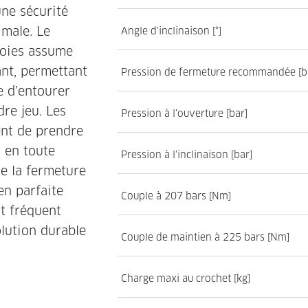
ne sécurité
male. Le
Angle d’inclinaison [°]
voies assume
nt, permettant
Pression de fermeture recommandée [b
e d’entourer
dre jeu. Les
Pression à l’ouverture [bar]
ent de prendre
s en toute
Pression à l’inclinaison [bar]
de la fermeture
 en parfaite
Couple à 207 bars [Nm]
t fréquent
solution durable
Couple de maintien à 225 bars [Nm]
Charge maxi au crochet [kg]