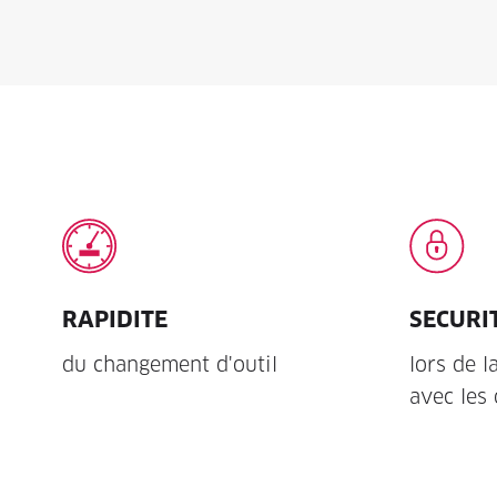
RAPIDITE
SECURI
du changement d'outil
lors de l
avec les 