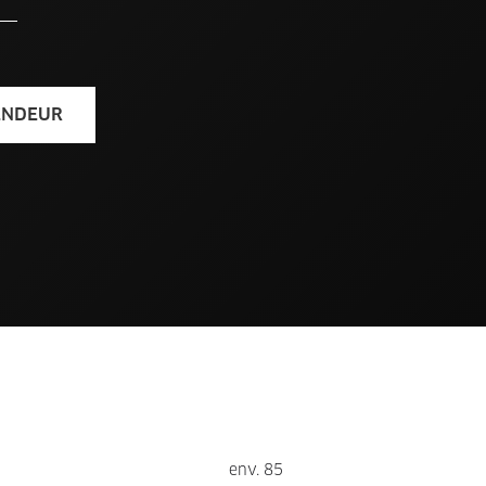
ENDEUR
env. 85