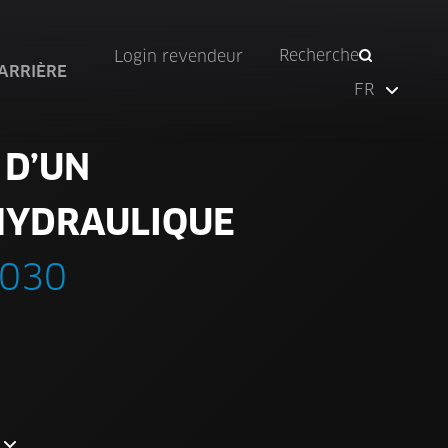
Recherche
Login revendeur
ARRIÈRE
FR
 D’UN
HYDRAULIQUE
S030