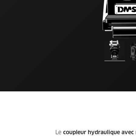
Le
coupleur hydraulique avec